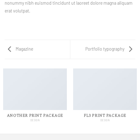
nonummy nibh euismod tincidunt ut laoreet dolore magna aliquam
erat volutpat.
Magazine
Portfolio typography
ANOTHER PRINT PACKAGE
FL3 PRINT PACKAGE
DESIGN
DESIGN