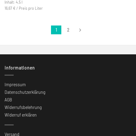
Inhalt: 4,5 l
16,67
€
/
Preis pro Liter
1
2
Informationen
Impressum
Datenschutzerklärung
AGB
Widerrufsbelehrung
Widerruf erklären
Versand