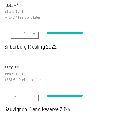
10,90
€*
Inhalt: 0,75 l
14,53
€
/
Preis pro Liter
In den Warenkorb
Silberberg Riesling 2022 Menge
Silberberg Riesling 2022
35,00
€*
Inhalt: 0,75 l
46,67
€
/
Preis pro Liter
In den Warenkorb
Sauvignon Blanc Réserve 2024 Menge
Sauvignon Blanc Réserve 2024