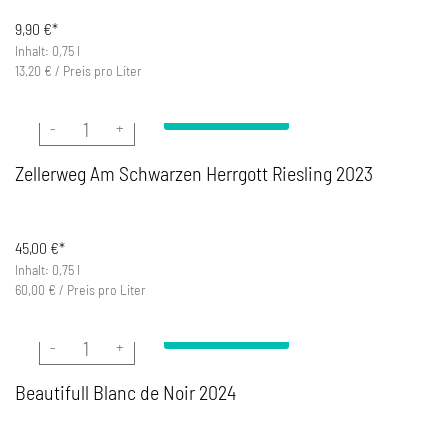
9,90
€*
Inhalt: 0,75 l
13,20
€
/
Preis pro Liter
In den Warenkorb
Zellerweg Am Schwarzen Herrgott Riesling 2023 Menge
Zellerweg Am Schwarzen Herrgott Riesling 2023
45,00
€*
Inhalt: 0,75 l
60,00
€
/
Preis pro Liter
In den Warenkorb
Beautifull Blanc de Noir 2024 Menge
Beautifull Blanc de Noir 2024